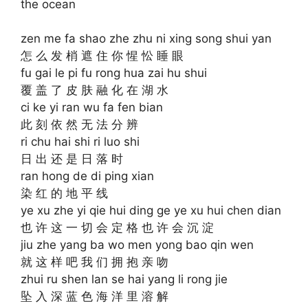
the ocean
zen me fa shao zhe zhu ni xing song shui yan
怎 么 发 梢 遮 住 你 惺 忪 睡 眼
fu gai le pi fu rong hua zai hu shui
覆 盖 了 皮 肤 融 化 在 湖 水
ci ke yi ran wu fa fen bian
此 刻 依 然 无 法 分 辨
ri chu hai shi ri luo shi
日 出 还 是 日 落 时
ran hong de di ping xian
染 红 的 地 平 线
ye xu zhe yi qie hui ding ge ye xu hui chen dian
也 许 这 一 切 会 定 格 也 许 会 沉 淀
jiu zhe yang ba wo men yong bao qin wen
就 这 样 吧 我 们 拥 抱 亲 吻
zhui ru shen lan se hai yang li rong jie
坠 入 深 蓝 色 海 洋 里 溶 解