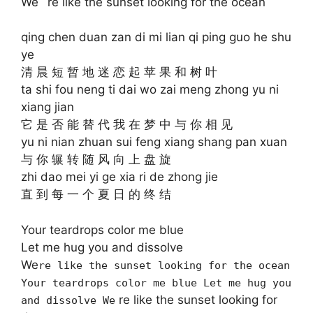
We` re like the sunset looking for the ocean
qing chen duan zan di mi lian qi ping guo he shu
ye
清 晨 短 暂 地 迷 恋 起 苹 果 和 树 叶
ta shi fou neng ti dai wo zai meng zhong yu ni
xiang jian
它 是 否 能 替 代 我 在 梦 中 与 你 相 见
yu ni nian zhuan sui feng xiang shang pan xuan
与 你 辗 转 随 风 向 上 盘 旋
zhi dao mei yi ge xia ri de zhong jie
直 到 每 一 个 夏 日 的 终 结
Your teardrops color me blue
Let me hug you and dissolve
We
re like the sunset looking for the ocean
Your teardrops color me blue Let me hug you
re like the sunset looking for
and dissolve We