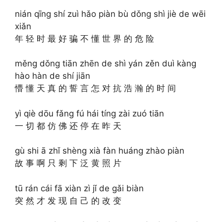
nián qīng shí zuì hǎo piàn bù dǒng shì jiè de wēi
xiǎn
年 轻 时 最 好 骗 不 懂 世 界 的 危 险
měng dǒng tiān zhēn de shì yán zěn duì kàng
hào hàn de shí jiān
懵 懂 天 真 的 誓 言 怎 对 抗 浩 瀚 的 时 间
yì qiè dōu fǎng fú hái tíng zài zuó tiān
一 切 都 仿 佛 还 停 在 昨 天
gù shi ā zhǐ shèng xià fàn huáng zhào piàn
故 事 啊 只 剩 下 泛 黄 照 片
tū rán cái fā xiàn zì jǐ de gǎi biàn
突 然 才 发 现 自 己 的 改 变