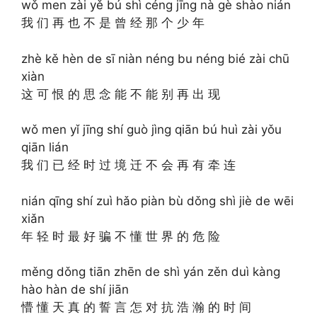
wǒ men zài yě bú shì céng jīng nà gè shào nián
我 们 再 也 不 是 曾 经 那 个 少 年
zhè kě hèn de sī niàn néng bu néng bié zài chū
xiàn
这 可 恨 的 思 念 能 不 能 别 再 出 现
wǒ men yǐ jīng shí guò jìng qiān bú huì zài yǒu
qiān lián
我 们 已 经 时 过 境 迁 不 会 再 有 牵 连
nián qīng shí zuì hǎo piàn bù dǒng shì jiè de wēi
xiǎn
年 轻 时 最 好 骗 不 懂 世 界 的 危 险
měng dǒng tiān zhēn de shì yán zěn duì kàng
hào hàn de shí jiān
懵 懂 天 真 的 誓 言 怎 对 抗 浩 瀚 的 时 间