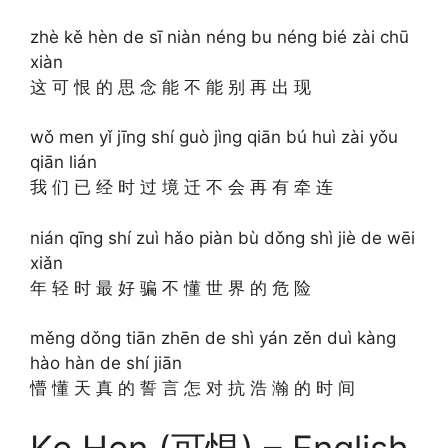
zhè kě hèn de sī niàn néng bu néng bié zài chū
xiàn
这 可 恨 的 思 念 能 不 能 别 再 出 现
wǒ men yǐ jīng shí guò jìng qiān bú huì zài yǒu
qiān lián
我 们 已 经 时 过 境 迁 不 会 再 有 牵 连
nián qīng shí zuì hǎo piàn bù dǒng shì jiè de wēi
xiǎn
年 轻 时 最 好 骗 不 懂 世 界 的 危 险
měng dǒng tiān zhēn de shì yán zěn duì kàng
hào hàn de shí jiān
懵 懂 天 真 的 誓 言 怎 对 抗 浩 瀚 的 时 间
Ke Hen (可恨) – English