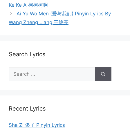
navigation
Ke Ke A 柯柯柯啊
Ai Yu Wo Men (爱与我们) Pinyin Lyrics By
Wang Zheng Liang 王铮亮
Search Lyrics
Search
for:
Recent Lyrics
Sha Zi 傻子 Pinyin Lyrics