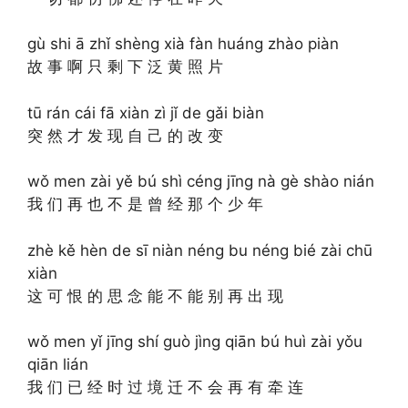
gù shi ā zhǐ shèng xià fàn huáng zhào piàn
故 事 啊 只 剩 下 泛 黄 照 片
tū rán cái fā xiàn zì jǐ de gǎi biàn
突 然 才 发 现 自 己 的 改 变
wǒ men zài yě bú shì céng jīng nà gè shào nián
我 们 再 也 不 是 曾 经 那 个 少 年
zhè kě hèn de sī niàn néng bu néng bié zài chū
xiàn
这 可 恨 的 思 念 能 不 能 别 再 出 现
wǒ men yǐ jīng shí guò jìng qiān bú huì zài yǒu
qiān lián
我 们 已 经 时 过 境 迁 不 会 再 有 牵 连