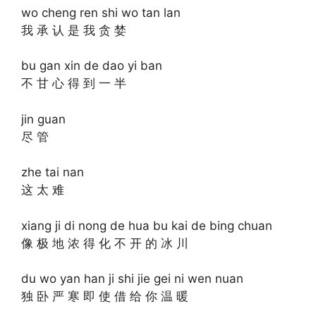
wo cheng ren shi wo tan lan
我 承 认 是 我 贪 婪
bu gan xin de dao yi ban
不 甘 心 得 到 一 半
jin guan
尽 管
zhe tai nan
这 太 难
xiang ji di nong de hua bu kai de bing chuan
像 极 地 浓 得 化 不 开 的 冰 川
du wo yan han ji shi jie gei ni wen nuan
独 卧 严 寒 即 使 借 给 你 温 暖