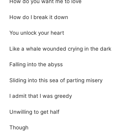
How do you want me to love
How do I break it down
You unlock your heart
Like a whale wounded crying in the dark
Falling into the abyss
Sliding into this sea of parting misery
I admit that I was greedy
Unwilling to get half
Though