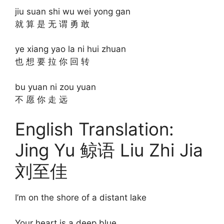
jiu suan shi wu wei yong gan
就 算 是 无 谓 勇 敢
ye xiang yao la ni hui zhuan
也 想 要 拉 你 回 转
bu yuan ni zou yuan
不 愿 你 走 远
English Translation:
Jing Yu 鲸语 Liu Zhi Jia
刘至佳
I’m on the shore of a distant lake
Your heart is a deep blue