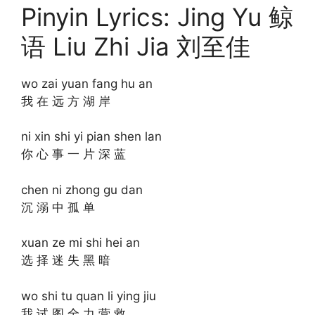
Pinyin Lyrics: Jing Yu 鲸
语 Liu Zhi Jia 刘至佳
wo zai yuan fang hu an
我 在 远 方 湖 岸
ni xin shi yi pian shen lan
你 心 事 一 片 深 蓝
chen ni zhong gu dan
沉 溺 中 孤 单
xuan ze mi shi hei an
选 择 迷 失 黑 暗
wo shi tu quan li ying jiu
我 试 图 全 力 营 救