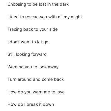
Choosing to be lost in the dark
I tried to rescue you with all my might
Tracing back to your side
I don’t want to let go
Still looking forward
Wanting you to look away
Turn around and come back
How do you want me to love
How do I break it down