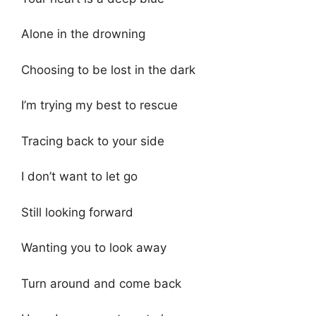
Alone in the drowning
Choosing to be lost in the dark
I’m trying my best to rescue
Tracing back to your side
I don’t want to let go
Still looking forward
Wanting you to look away
Turn around and come back