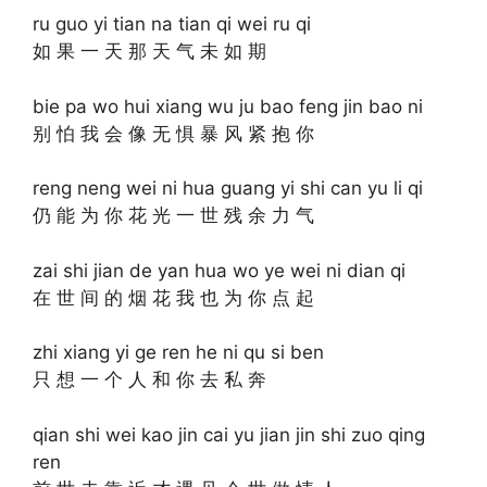
ru guo yi tian na tian qi wei ru qi
如 果 一 天 那 天 气 未 如 期
bie pa wo hui xiang wu ju bao feng jin bao ni
别 怕 我 会 像 无 惧 暴 风 紧 抱 你
reng neng wei ni hua guang yi shi can yu li qi
仍 能 为 你 花 光 一 世 残 余 力 气
zai shi jian de yan hua wo ye wei ni dian qi
在 世 间 的 烟 花 我 也 为 你 点 起
zhi xiang yi ge ren he ni qu si ben
只 想 一 个 人 和 你 去 私 奔
qian shi wei kao jin cai yu jian jin shi zuo qing
ren