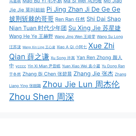
Mao Bu Yi 毛不易
Ma Si Wei 马思唯
Mo Jiao
马嘉祺
Pi Jing Zhan Ji De Ge Ge
Jie Jie 莫叫姐姐
披荆斩棘的哥哥
Shi Dai Shao
Ren Ran 任然
Su Xing Jie 苏星婕
Nian Tuan 时代少年团
Wang He Ye 王赫野
Wang Jing Wen 王靖雯
Wang Su Long
Xue Zhi
汪苏泷
Xiao A Qi 小阿七
Wang Xin Ling 王心凌
Qian 薛之谦
Yan Ren Zhong 颜人
Xu Song 许嵩
中
ycccc
Yin Xi Mian 尹昔眠
Yuan Xiao Wei 袁小葳
Yu Dong Ran
Zhang Jie 张杰
Zhang Bi Chen 张碧晨
于冬然
Zhang
Zhou Jie Lun 周杰伦
Liang Ying 张靓颖
Zhou Shen 周深