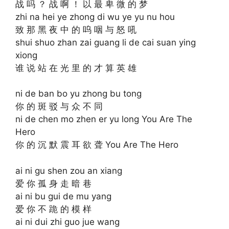
战 吗 ？ 战 啊 ！ 以 最 卑 微 的 梦
zhi na hei ye zhong di wu ye yu nu hou
致 那 黑 夜 中 的 呜 咽 与 怒 吼
shui shuo zhan zai guang li de cai suan ying
xiong
谁 说 站 在 光 里 的 才 算 英 雄
ni de ban bo yu zhong bu tong
你 的 斑 驳 与 众 不 同
ni de chen mo zhen er yu long You Are The
Hero
你 的 沉 默 震 耳 欲 聋 You Are The Hero
ai ni gu shen zou an xiang
爱 你 孤 身 走 暗 巷
ai ni bu gui de mu yang
爱 你 不 跪 的 模 样
ai ni dui zhi guo jue wang