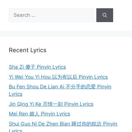
Search
for:
Recent Lyrics
Sha Zi 傻子 Pinyin Lyrics
Yi Wei You Yi Hou 以为有以后 Pinyin Lyrics
Bu Fen Shou De Lian Ai 不分手的恋爱 Pinyin
Lyrics
Jin Qing Yi Ke 尽情一刻 Pinyin Lyrics
Mei Ren 媚人 Pinyin Lyrics
Shui Guo Ni De Zhen Bian 睡过你的枕边 Pinyin
Lyrics