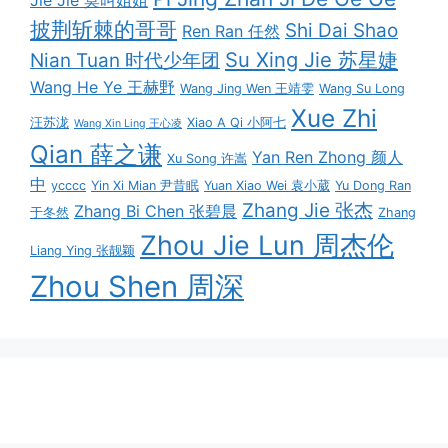
Jie Jie 莫叫姐姐
披荆斩棘的哥哥
Shi Dai Shao
Ren Ran 任然
Su Xing Jie 苏星婕
Nian Tuan 时代少年团
Wang He Ye 王赫野
Wang Jing Wen 王靖雯
Wang Su Long
Xue Zhi
汪苏泷
Xiao A Qi 小阿七
Wang Xin Ling 王心凌
Qian 薛之谦
Yan Ren Zhong 颜人
Xu Song 许嵩
中
ycccc
Yin Xi Mian 尹昔眠
Yuan Xiao Wei 袁小葳
Yu Dong Ran
Zhang Jie 张杰
Zhang Bi Chen 张碧晨
于冬然
Zhang
Zhou Jie Lun 周杰伦
Liang Ying 张靓颖
Zhou Shen 周深