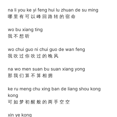
na li you ke yi feng hui lu zhuan de su ming
哪 里 有 可 以 峰 回 路 转 的 宿 命
wo bu xiang ting
我 不 想 听
wo chui guo ni chui guo de wan feng
我 吹 过 你 吹 过 的 晚 风
na wo men suan bu suan xiang yong
那 我 们 算 不 算 相 拥
ke ru meng chu xing ban de liang shou kong
kong
可 如 梦 初 醒 般 的 两 手 空 空
xin ye kong