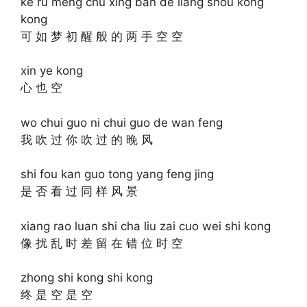
ke ru meng chu xing ban de liang shou kong
kong
可 如 梦 初 醒 般 的 两 手 空 空
xin ye kong
心 也 空
wo chui guo ni chui guo de wan feng
我 吹 过 你 吹 过 的 晚 风
shi fou kan guo tong yang feng jing
是 否 看 过 同 样 风 景
xiang rao luan shi cha liu zai cuo wei shi kong
像 扰 乱 时 差 留 在 错 位 时 空
zhong shi kong shi kong
终 是 空 是 空