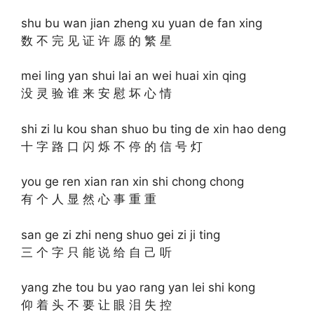
shu bu wan jian zheng xu yuan de fan xing
数 不 完 见 证 许 愿 的 繁 星
mei ling yan shui lai an wei huai xin qing
没 灵 验 谁 来 安 慰 坏 心 情
shi zi lu kou shan shuo bu ting de xin hao deng
十 字 路 口 闪 烁 不 停 的 信 号 灯
you ge ren xian ran xin shi chong chong
有 个 人 显 然 心 事 重 重
san ge zi zhi neng shuo gei zi ji ting
三 个 字 只 能 说 给 自 己 听
yang zhe tou bu yao rang yan lei shi kong
仰 着 头 不 要 让 眼 泪 失 控