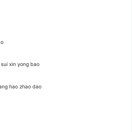
ao
 sui xin yong bao
gang hao zhao dao