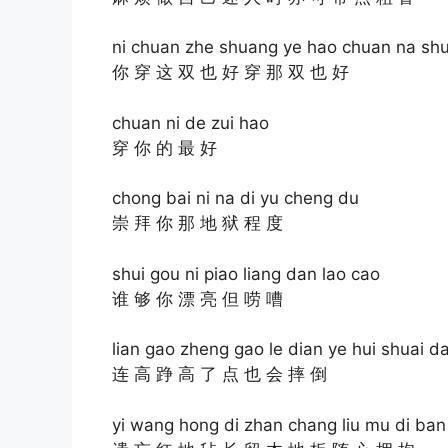
ni chuan zhe shuang ye hao chuan na sh
你 穿 这 双 也 好 穿 那 双 也 好
chuan ni de zui hao
穿 你 的 最 好
chong bai ni na di yu cheng du
崇 拜 你 那 地 狱 程 度
shui gou ni piao liang dan lao cao
谁 够 你 漂 亮 但 唠 嘈
lian gao zheng gao le dian ye hui shuai d
连 高 踭 高 了 点 也 会 摔 倒
yi wang hong di zhan chang liu mu di ban