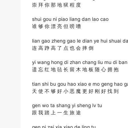
崇 拜 你 那 地 狱 程 度
shui gou ni piao liang dan lao cao
谁 够 你 漂 亮 但 唠 嘈
lian gao zheng gao le dian ye hui shuai d
连 高 踭 高 了 点 也 会 摔 倒
yi wang hong di zhan chang liu mu di ban
遗 忘 红 地 毡 长 留 木 地 板 随 心 拥 抱
tian shi bu gou hao xiao e mo geng hao 
天 使 不 够 好 小 恶 魔 更 好 刚 好 找 到
gen wo ta shang yi sheng lv tu
跟 我 踏 上 一 生 旅 途
gen ni zai xia xiao de ling tu