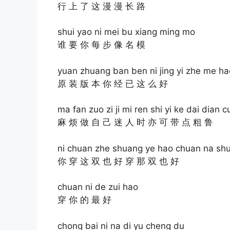
行 上 了 这 漫 漫 长 路
shui yao ni mei bu xiang ming mo
谁 要 你 每 步 像 名 模
yuan zhuang ban ben ni jing yi zhe me ha
原 装 版 本 你 经 已 这 么 好
ma fan zuo zi ji mi ren shi yi ke dai dian c
麻 烦 做 自 己 迷 人 时 亦 可 带 点 粗 鲁
ni chuan zhe shuang ye hao chuan na sh
你 穿 这 双 也 好 穿 那 双 也 好
chuan ni de zui hao
穿 你 的 最 好
chong bai ni na di yu cheng du