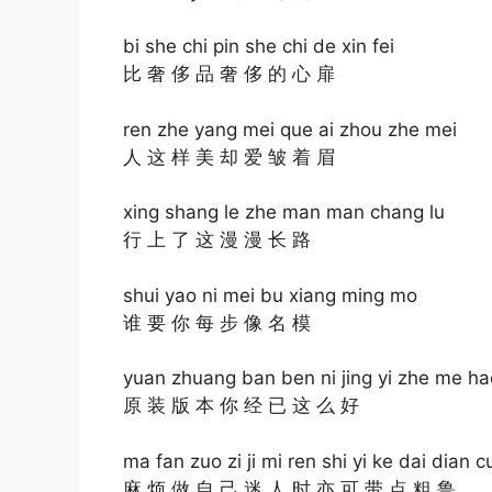
bi she chi pin she chi de xin fei
比 奢 侈 品 奢 侈 的 心 扉
ren zhe yang mei que ai zhou zhe mei
人 这 样 美 却 爱 皱 着 眉
xing shang le zhe man man chang lu
行 上 了 这 漫 漫 长 路
shui yao ni mei bu xiang ming mo
谁 要 你 每 步 像 名 模
yuan zhuang ban ben ni jing yi zhe me ha
原 装 版 本 你 经 已 这 么 好
ma fan zuo zi ji mi ren shi yi ke dai dian c
麻 烦 做 自 己 迷 人 时 亦 可 带 点 粗 鲁