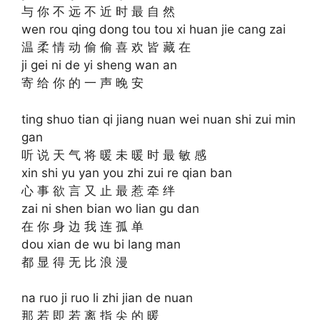
与 你 不 远 不 近 时 最 自 然
wen rou qing dong tou tou xi huan jie cang zai
温 柔 情 动 偷 偷 喜 欢 皆 藏 在
ji gei ni de yi sheng wan an
寄 给 你 的 一 声 晚 安
ting shuo tian qi jiang nuan wei nuan shi zui min
gan
听 说 天 气 将 暖 未 暖 时 最 敏 感
xin shi yu yan you zhi zui re qian ban
心 事 欲 言 又 止 最 惹 牵 绊
zai ni shen bian wo lian gu dan
在 你 身 边 我 连 孤 单
dou xian de wu bi lang man
都 显 得 无 比 浪 漫
na ruo ji ruo li zhi jian de nuan
那 若 即 若 离 指 尖 的 暖