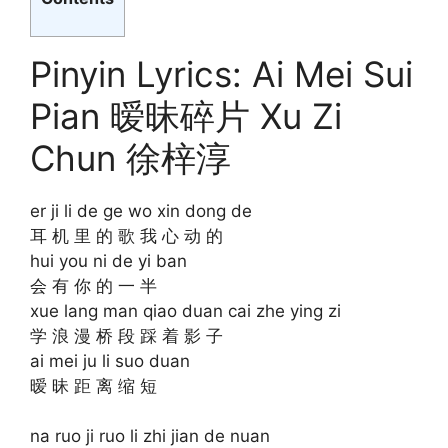
Pinyin Lyrics: Ai Mei Sui
Pian 暧昧碎片 Xu Zi
Chun 徐梓淳
er ji li de ge wo xin dong de
耳 机 里 的 歌 我 心 动 的
hui you ni de yi ban
会 有 你 的 一 半
xue lang man qiao duan cai zhe ying zi
学 浪 漫 桥 段 踩 着 影 子
ai mei ju li suo duan
暧 昧 距 离 缩 短
na ruo ji ruo li zhi jian de nuan