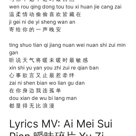
wen rou qing dong tou tou xi huan jie cang zai
温 柔 情 动 偷 偷 喜 欢 皆 藏 在
ji gei ni de yi sheng wan an
寄 给 你 的 一 声 晚 安
ting shuo tian qi jiang nuan wei nuan shi zui min
gan
听 说 天 气 将 暖 未 暖 时 最 敏 感
xin shi yu yan you zhi zui re qian ban
心 事 欲 言 又 止 最 惹 牵 绊
zai ni shen bian wo lian gu dan
在 你 身 边 我 连 孤 单
dou xian de wu bi lang man
都 显 得 无 比 浪 漫
Lyrics MV: Ai Mei Sui