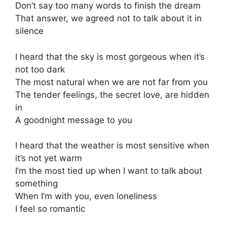
Don’t say too many words to finish the dream
That answer, we agreed not to talk about it in
silence
I heard that the sky is most gorgeous when it’s
not too dark
The most natural when we are not far from you
The tender feelings, the secret love, are hidden
in
A goodnight message to you
I heard that the weather is most sensitive when
it’s not yet warm
I’m the most tied up when I want to talk about
something
When I’m with you, even loneliness
I feel so romantic