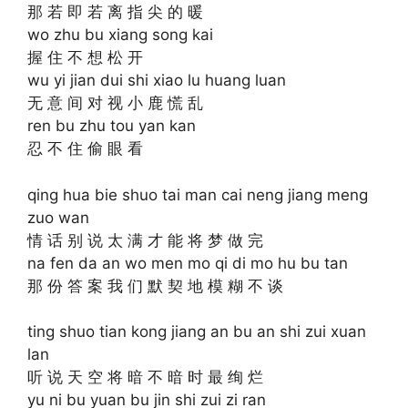
那 若 即 若 离 指 尖 的 暖
wo zhu bu xiang song kai
握 住 不 想 松 开
wu yi jian dui shi xiao lu huang luan
无 意 间 对 视 小 鹿 慌 乱
ren bu zhu tou yan kan
忍 不 住 偷 眼 看
qing hua bie shuo tai man cai neng jiang meng
zuo wan
情 话 别 说 太 满 才 能 将 梦 做 完
na fen da an wo men mo qi di mo hu bu tan
那 份 答 案 我 们 默 契 地 模 糊 不 谈
ting shuo tian kong jiang an bu an shi zui xuan
lan
听 说 天 空 将 暗 不 暗 时 最 绚 烂
yu ni bu yuan bu jin shi zui zi ran