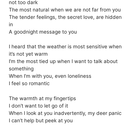
not too dark
The most natural when we are not far from you
The tender feelings, the secret love, are hidden
in
A goodnight message to you
I heard that the weather is most sensitive when
it’s not yet warm
I’m the most tied up when I want to talk about
something
When I’m with you, even loneliness
I feel so romantic
The warmth at my fingertips
I don’t want to let go of it
When I look at you inadvertently, my deer panic
I can’t help but peek at you