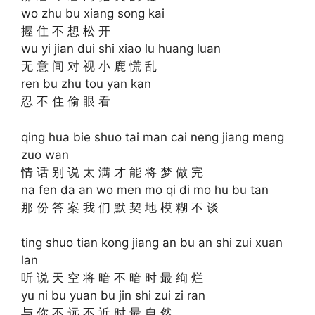
wo zhu bu xiang song kai
握 住 不 想 松 开
wu yi jian dui shi xiao lu huang luan
无 意 间 对 视 小 鹿 慌 乱
ren bu zhu tou yan kan
忍 不 住 偷 眼 看
qing hua bie shuo tai man cai neng jiang meng
zuo wan
情 话 别 说 太 满 才 能 将 梦 做 完
na fen da an wo men mo qi di mo hu bu tan
那 份 答 案 我 们 默 契 地 模 糊 不 谈
ting shuo tian kong jiang an bu an shi zui xuan
lan
听 说 天 空 将 暗 不 暗 时 最 绚 烂
yu ni bu yuan bu jin shi zui zi ran
与 你 不 远 不 近 时 最 自 然