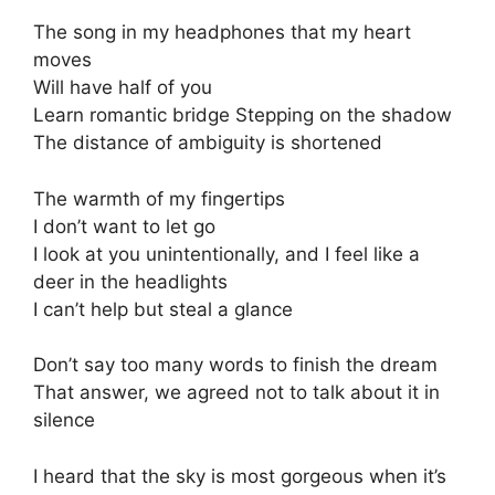
The song in my headphones that my heart
moves
Will have half of you
Learn romantic bridge Stepping on the shadow
The distance of ambiguity is shortened
The warmth of my fingertips
I don’t want to let go
I look at you unintentionally, and I feel like a
deer in the headlights
I can’t help but steal a glance
Don’t say too many words to finish the dream
That answer, we agreed not to talk about it in
silence
I heard that the sky is most gorgeous when it’s