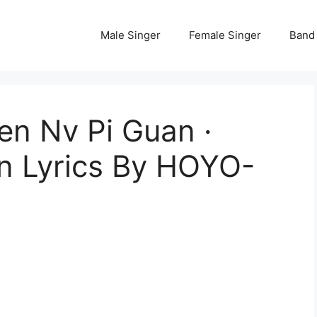
Male Singer
Female Singer
Band
Nv Pi Guan ·
in Lyrics By HOYO-