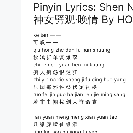
Pinyin Lyrics: Shen 
神女劈观·唤情 By HO
ke tan — —
可 叹 — —
qiu hong zhe dan fu nan shuang
秋 鸿 折 单 复 难 双
chi ren chi yuan hen mi kuang
痴 人 痴 怨 恨 迷 狂
zhi yin na xie sheng ji fu ding huo yang
只 因 那 邪 牲 祭 伏 定 祸 殃
ruo fei jin guo ba jian ren jie ming sang
若 非 巾 帼 拔 剑 人 皆 命 丧
fan yuan meng meng xian yuan tao
凡 缘 朦 朦 仙 缘 滔
tian lun san qu jiang fu yao