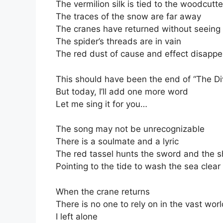
The vermilion silk is tied to the woodcutte
The traces of the snow are far away
The cranes have returned without seeing 
The spider’s threads are in vain
The red dust of cause and effect disapp
This should have been the end of “The Di
But today, I’ll add one more word
Let me sing it for you…
The song may not be unrecognizable
There is a soulmate and a lyric
The red tassel hunts the sword and the s
Pointing to the tide to wash the sea clear
When the crane returns
There is no one to rely on in the vast wor
I left alone